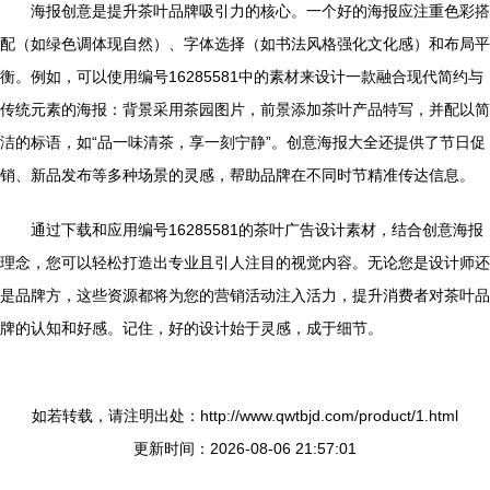
海报创意是提升茶叶品牌吸引力的核心。一个好的海报应注重色彩搭
配（如绿色调体现自然）、字体选择（如书法风格强化文化感）和布局平
衡。例如，可以使用编号16285581中的素材来设计一款融合现代简约与
传统元素的海报：背景采用茶园图片，前景添加茶叶产品特写，并配以简
洁的标语，如“品一味清茶，享一刻宁静”。创意海报大全还提供了节日促
销、新品发布等多种场景的灵感，帮助品牌在不同时节精准传达信息。
通过下载和应用编号16285581的茶叶广告设计素材，结合创意海报
理念，您可以轻松打造出专业且引人注目的视觉内容。无论您是设计师还
是品牌方，这些资源都将为您的营销活动注入活力，提升消费者对茶叶品
牌的认知和好感。记住，好的设计始于灵感，成于细节。
如若转载，请注明出处：http://www.qwtbjd.com/product/1.html
更新时间：2026-08-06 21:57:01