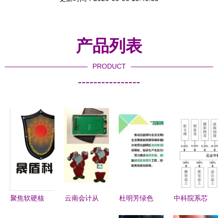
产品列表
PRODUCT
----------------
聚焦软硬核
云南会计从
杜明芳绿色
中科院系芯
心，赋能智
业资格考试
小镇标准化
片新军冲刺