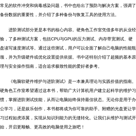
常见的软件冲突和病毒感染问题，书中也给出了预防与解决方案，强调了
备份数据的重要性，并介绍了多种备份与恢复工具的使用方法。
进阶测试部分更是本书的核心内容。硬角色工作室凭借多年的从业经
验，了多种测试方案，包括CPU与GPU的压力测试、内存带宽测试、硬
盘读写速度测试等。通过这些测试，用户可以全面了解自己电脑的性能瓶
颈，并为升级硬件或优化设置提供依据。书中还特别介绍了超频的基本原
理与安全操作指南，适合追求极致性能的爱好者参考。
《电脑软硬件维护与进阶测试》是一本兼具理论与实践价值的指南。
硬角色工作室希望通过这本书，帮助广大计算机用户建立起科学的维护习
惯，掌握进阶测试技能，从而让电脑始终保持最佳状态。无论你是用于办
公学习，还是娱乐创作，本书都将成为你可靠的助手。附赠的光盘更让学
习过程如虎添翼，实现从知识到能力的无缝转化。让我们从维护与测试开
始，开启更顺畅、更高效的电脑使用之旅吧！