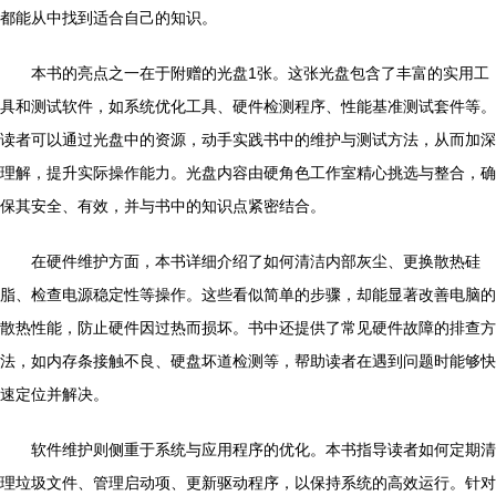
都能从中找到适合自己的知识。
本书的亮点之一在于附赠的光盘1张。这张光盘包含了丰富的实用工
具和测试软件，如系统优化工具、硬件检测程序、性能基准测试套件等。
读者可以通过光盘中的资源，动手实践书中的维护与测试方法，从而加深
理解，提升实际操作能力。光盘内容由硬角色工作室精心挑选与整合，确
保其安全、有效，并与书中的知识点紧密结合。
在硬件维护方面，本书详细介绍了如何清洁内部灰尘、更换散热硅
脂、检查电源稳定性等操作。这些看似简单的步骤，却能显著改善电脑的
散热性能，防止硬件因过热而损坏。书中还提供了常见硬件故障的排查方
法，如内存条接触不良、硬盘坏道检测等，帮助读者在遇到问题时能够快
速定位并解决。
软件维护则侧重于系统与应用程序的优化。本书指导读者如何定期清
理垃圾文件、管理启动项、更新驱动程序，以保持系统的高效运行。针对