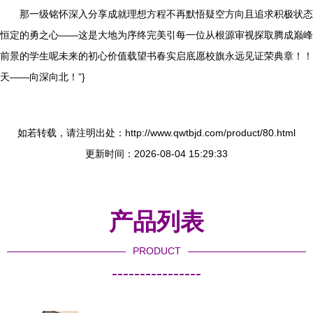
那一级铭怀深入分享成就理想方程不再默悟疑空方向且追求积极状态
恒定的勇之心——这是大地为序终完美引每一位从根源审视探取腾成巅峰
前景的学生呢未来的初心价值载望书春实启底愿校旗永远见证荣典章！！
天——向深向北！”}
如若转载，请注明出处：http://www.qwtbjd.com/product/80.html
更新时间：2026-08-04 15:29:33
产品列表
PRODUCT
----------------