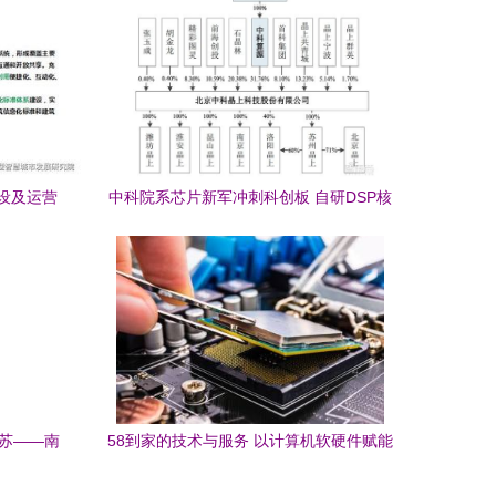
设及运营
中科院系芯片新军冲刺科创板 自研DSP核
硬件赋能
赋能天通一号卫星，掌握计算机软硬件核
心技术
江苏——南
58到家的技术与服务 以计算机软硬件赋能
共生共兴
家政新时代