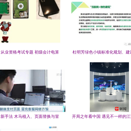
从业资格考试专题 初级会计电算
杜明芳绿色小镇标准化规划、建
第二节之“计算机硬件四——从事
模式研究与实践——以计算机软
算机软硬件工作的必备知识”
为例
新手法 木马植入、页面替换与冒
开局之年看中国 遇见不一样的
充客服防不胜防
京软件企业扎根沃土，与城市