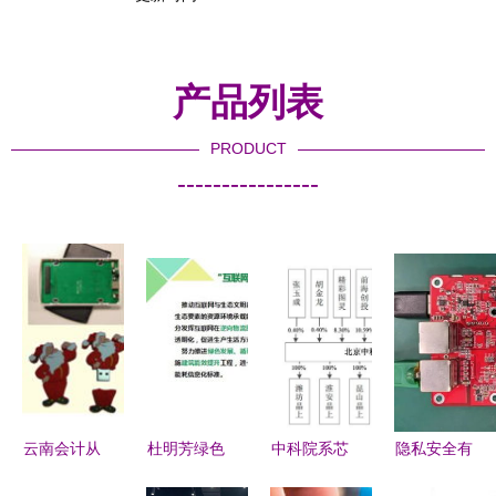
产品列表
PRODUCT
----------------
云南会计从
杜明芳绿色
中科院系芯
隐私安全有
业资格考试
小镇标准化
片新军冲刺
保障 大联