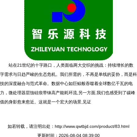
站在21世纪的十字路口，人类面临两大交织的挑战：持续增长的数
字需求与日趋严峻的生态危机。我们所需的，不再是单线的妥协，而是科
技的深度融合与范式革命。数据中心如巨鲸般吞噬着全球数亿千瓦的电
力，微处理器层蚀硅痕带铼高产能耗环流,另一方面,我们也感受到了碳峰
值的身影愈来愈近。这就是一个宏大的场景,见证
如若转载，请注明出处：http://www.qwtbjd.com/product/83.html
更新时间：2026-08-04 08:39:00